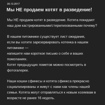
продаем
ОПУБЛИКОВАНО
28.12.2017
Мы НЕ продаем котят в разведение!
котят
под
Мы НЕ продаем котят в разведение. Котята покидают
разведение»
наш дом кастрированными/стерилизованными почему?
В нашем питомнике существует лист ожидания,
если вы хотите зарезервировать котенка в нашем
питомнике —
напишите нам короткое письмо о себе и ваших
пожеланиях.
Котят предыдущих пометов можно посмотреть в
фотогалерее.
Наши кошки сфинксы и котята сфинкса прекрасно
социализированы и живут с нами как члены нашей
семьи. Котята могут отправляться к новым хозяевам в
возрасте не ранее 16 недель.