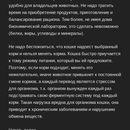
удобно для владельцев животных. Не надо тратить
время на приобретение продуктов, приготовление и
балансирование рациона. Тем более, не имея дома
биохимической лаборатории, это сделать невозможно
(белки, жиры, углеводы и минералы).
Не надо беспокоиться, что кошке надоест выбранный
корм и нельзя менять корма. Кошка быстро приучается
к тому режиму питания, который вы ей предложите.
Поэтому, если корм подходит, менять его
нежелательно, иначе животное привыкнет к постоянной
смене кормов, а каждый перевод является стрессом
для организма, т.к. организм вынужден каждый раз
подстраивать свою ферментную систему под каждый
корм. Такая нагрузка вредна для организма кошки, она
приводит к хроническим заболеваниям и нарушению
обмена веществ.
Читать далее
«Все