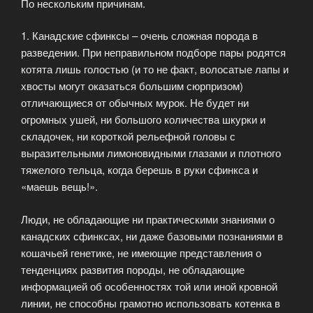
По нескольким причинам.
1. Канадские сфинксы – очень сложная порода в
разведении. При неправильном подборе пары родятся
котята лишь голостью (и то не факт, волосатые лапы и
хвосты могут оказаться большим сюрпризом)
отличающиеся от обычных мурок. Не будет ни
огромных ушей, ни большого количества шкурки и
складочек, ни короткой рельефной головы с
выразительными лимоновидными глазами и плотного
тяжелого тельца, когда берешь в руки сфинкса и
«маешь вещь!».
Люди, не обладающие ни практическими знаниями о
канадских сфинксах, ни даже базовыми познаниями в
кошачьей генетике, не имеющие представления о
тенденциях развития породы, не обладающие
информацией об особенностях той или иной кровной
линии, не способны грамотно использовать котенка в