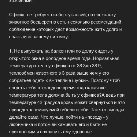
хозяивами.
Сфинкс не требует особых условий, но поскольку
животное бесшерстно есть несколько рекомендаций
соблюдение которых даст возможность жить долго и
счастливо вашему питомцу:
1. Не выпускать на балкон или по долгу сидеть у
открытого окна в холодное время года. Нормальная
температура тела у сфинкса от 38.3до 38.9,
теплообмен животного в 3 раза выше чем у его
собратьев одетых в» теплые шубки». Поэтому чтоб
согреть себя в холодное время года какая же
температура тела должна быть у сфинкса?А ведь при
температуре 42 градуса кровь может свернуться и это
приведет к неминуемой гибели особи. Так что выводы
делайте сами. Что лучше: пойти на «поводу» у
любимчика и потом выхаживать его и быть не
приклонным и сохранить ему здоровье.