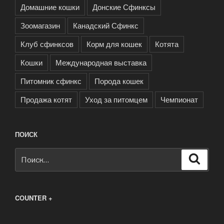
Домашние кошки
Донские Сфинксы
Зоомагазин
Канадский Сфинкс
Клуб сфинксов
Корм для кошек
Котята
Кошки
Международная выставка
Питомник сфинкс
Порода кошек
Продажа котят
Уход за питомцем
Чемпионат
ПОИСК
Искать:
Поиск
COUNTER +