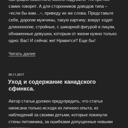
самих говорят. А для сторонников доводов типа –
«если бы вам…», приведу их же слова. Представьте
себе, дорогие мужчины, такую картину: вокруг ходят
длинноногие, стройные, с шикарной фигурой и лицом,
обнаженные девушки, которым от жизни нужно только
одно: Вас! И сейчас же! Нравится? Еще бы!
Читать далее
«Страшное
слово
«кастрация»!»
ОПУБЛИКОВАНО
05.11.2017
Уход и содержание канадского
сфинкса.
Автор статьи должен предупредить, что статья
написана только исходя из личного опыта, из
наблюдений за своими детьми, которые покинули
стены питомника, за ошибками допущенные новыми