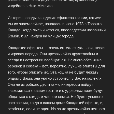
индейцев в Нью-Мексико.
История породы канадских сфинксов такими, какими
мы их знаем сейчас, началась в июне 1978 в Торонто,
Канаде, когда лысый котенок, впоследствии названный
Бэмби, был найден на улицах города.
Канадские сфинксы — очень интеллектуальная, живая
и игривая порода. Они чрезвычайно дружелюбны и
всегда в настроении пообщаться. Немного обезьянка,
ребенок и собака – вот, вероятно, лучшие эпитеты для
того, чтобы описать их. Эта кошка не будет лежать
рядом с Вами, она уютно устроится у Вас на коленях.
Они не из робкого десятка – с интересом пойдут
знакомиться к вашим гостям и с удовольствием будут
общаться с каждым членом семьи. Не будет унылого
настроения, когда в вашем доме Канадский сфинкс, и,
особенно, если не один. Из-за их чрезвычайно нежного