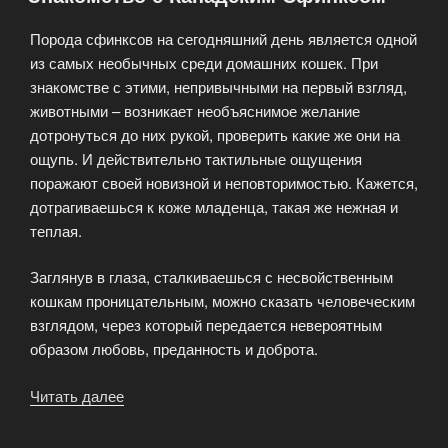
Порода сфинксов на сегодняшний день является одной
из самых необычных среди домашних кошек. При
знакомстве с этими, непривычными на первый взгляд,
животными – возникает необъяснимое желание
дотронуться до них рукой, проверить какие же они на
ощупь. И действительно тактильные ощущения
поражают своей новизной и неповторимостью. Кажется,
дотрагиваешься к коже младенца, такая же нежная и
теплая.
Заглянув в глаза, сталкиваешься с несвойственным
кошкам проницательным, можно сказать человеческим
взглядом, через который передается невероятным
образом любовь, преданность и доброта.
Читать далее
«Знакомство
с
Канадским