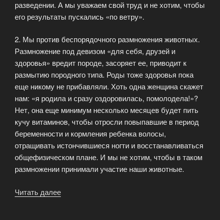
разведении. А мы уважаем свой труд и не хотим, чтобы
его результаты пускались «по ветру».
2. Мы против беспорядочного размножения животных.
Размножение под девизом «для себя, друзей и
здоровья» вредит породе, засоряет ее, приводит к
размытию породного типа. Роды тоже здоровья пока
еще никому не прибавляли. Хоть одна женщина скажет
нам: «я родила и сразу оздоровилась, помолодела!»?
Нет, она еще минимум несколько месяцев будет пить
кучу витаминов, чтобы отросли повыпавшие в период
беременности и кормления ребенка волосы,
отращивать истончившиеся ногти и восстанавливаться
общефизическом плане. И мы не хотим, чтобы в таком
размножении принимали участие наши животные.
Читать далее
«Почему
мы
не