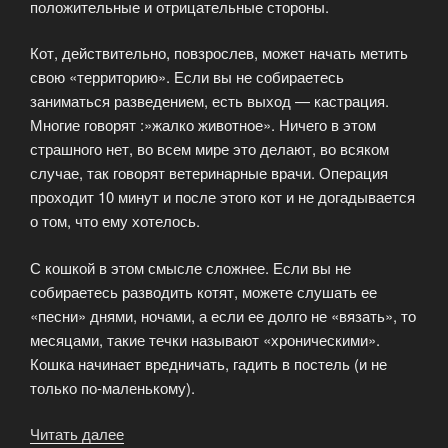
положительные и отрицательные стороны.
Кот, действительно, повзрослев, может начать метить
свою «территорию». Если вы не собираетесь
заниматься разведением, есть выход — кастрация.
Многие говорят :»жалко животное». Ничего в этом
страшного нет, во всем мире это делают, во всяком
случае, так говорят ветеринарные врачи. Операция
проходит 10 минут и после этого кот и не догадывается
о том, что ему хотелось.
С кошкой в этом смысле сложнее. Если вы не
собираетесь разводить котят, можете слушать ее
«песни» днями, ночами, а если ее долго не «вязать», то
месяцами, такие течки называют «хроническими».
Кошка начинает вредничать, гадить в постель (и не
только по-маленькому).
Читать далее
«Кого