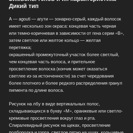
Дикий тип
A — agouti — агути — зонарно-серый, каждый волосок
имеет несколько зон окраса: концевая часть черная
или темно-коричневая в зависимости от гена серии «В»,
затем светлое или желтое кольцо — желтая
перетяжка;
окрашенный промежуточный участок более светлый,
чем концевая часть волоса, и прительное
просветление волоска (кончик может оказаться
светлее из-за истонченности) за счет чередования
более плотного и более редкого распределения гранул
пигмента по длине волоса.
Рисунок на лбу в виде вертикальных полос,
складывающихся в букву «М», оранжевые или светло-
кремовые просветления вокруг глаз и рта.
Спиралевидный рисунок на щеках, просветление
подбородка и горла, светлое пятно на ушах, кольцевые