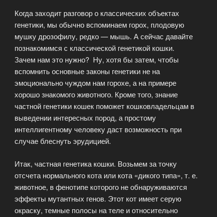
Когда заходит разговор о классических объектах
генетики, мы обычно вспоминаем горох, плодовую
мушку дрозофилу, редко — мышь. А сейчас давайте
познакомимся с классической генетикой кошки.
Зачем нам это нужно? Ну, хотя бы затем, чтобы
вспомнить основные законы генетики не на
эмоционально чуждом нам горохе, а на примере
хорошо знакомого животного. Кроме того, знание
частной генетики кошек поможет кошковладельцам в
выведении интересных пород, а простому
интеллигентному человеку даст возможность при
случае блеснуть эрудицией.
Итак, частная генетика кошки. Возьмем за точку
отсчета нормального кота или кота «дикого типа», т. е.
животное, в фенотипе которого не обнаруживаются
эффекты мутантных генов. Этот кот имеет серую
окраску, темные полосы на теле и относительно