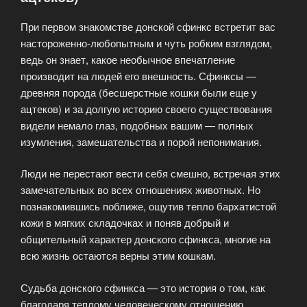
При первом знакомстве донской сфинкс встретит вас
настороженно-любопытным и чуть робким взглядом,
ведь он знает, какое необычное впечатление
производит на людей его внешность. Сфинксы —
древняя порода (бесшерстные кошки были еще у
ацтеков) и за долгую историю своего существования
видели немало глаз, подобных вашим — полных
изумления, замешательства и порой непонимания.
Люди не перестают вести себя смешно, встречая этих
замечательных во всех отношениях животных. Но
познакомившись поближе, ощутив тепло бархатистой
кожи в мягких складочках и поняв добрый и
общительный характер донского сфинкса, многие на
всю жизнь остаются верны этим кошкам.
Судьба донского сфинкса — это история о том, как
благодаря теплому человеческому отношению