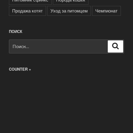
Продажа котят
Уход за питомцем
Чемпионат
ПОИСК
Искать:
Поиск
COUNTER +