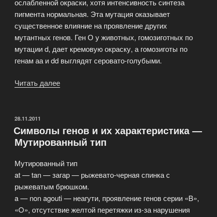
ослабленной окраски, хотя интенсивность синтеза
пигмента нормальная. Эта мутация оказывает
существенное влияние на проявление других
мутантных генов. Ген О у животных, гомозиготных по
мутации d, дает кремовую окраску, а гомозиготы по
генам аа и dd выглядят серовато-голубыми.
Читать далее
«Мутация
ослабленной
окраски»
ОПУБЛИКОВАНО
28.11.2011
Символы генов и их характеристика —
Мутированный тип
Мутированный тип
at — tan — загар — рыжевато-черная спинка с
рыжеватым брюшком.
a — non agouti — неагути, проявление генов серии «B»,
«O», отсутствие желтой перетяжки из-за нарушения