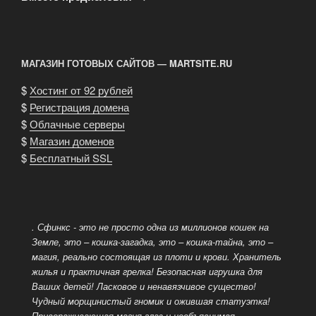
МАГАЗИН ГОТОВЫХ САЙТОВ — MARTSITE.RU
$
Хостинг от 92 рублей
$
Регистрация домена
$
Облачные серверы
$
Магазин доменов
$
Бесплатный SSL
. Сфинкс - это не просто одна из миллионов кошек на
Земле, это – кошка-загадка, это – кошка-тайна, это –
магия, реально состоящая из плоти и крови. Хранитель
жилья и практичная грелка! Безопасная игрушка для
Ваших детей! Ласковое и ненавязчивое существо!
Чудный морщинистый гномик и ожившая статуэтка!
Привораживающая магия глаз и необъяснимая