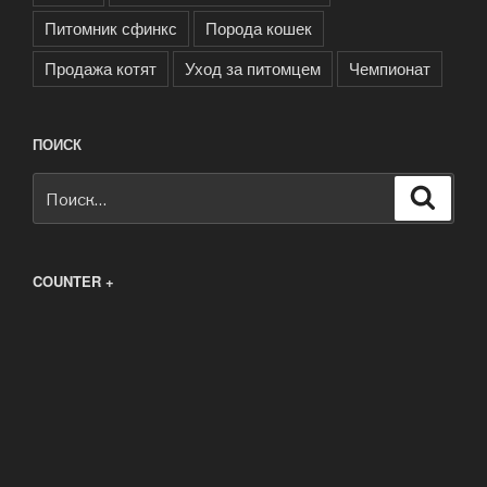
Питомник сфинкс
Порода кошек
Продажа котят
Уход за питомцем
Чемпионат
ПОИСК
Искать:
Поиск
COUNTER +