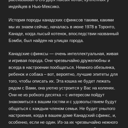
индейцев в Нью-Мексико.
История породы канадских сфинксов такими, какими
мы их знаем сейчас, началась в июне 1978 в Торонто,
Канаде, когда лысый котенок, впоследствии названный
Бэмби, был найден на улицах города.
Канадские сфинксы — очень интеллектуальная, живая
и игривая порода. Они чрезвычайно дружелюбны и
всегда в настроении пообщаться. Немного обезьянка,
ребенок и собака – вот, вероятно, лучшие эпитеты для
того, чтобы описать их. Эта кошка не будет лежать
рядом с Вами, она уютно устроится у Вас на коленях.
Они не из робкого десятка – с интересом пойдут
знакомиться к вашим гостям и с удовольствием будут
общаться с каждым членом семьи. Не будет унылого
настроения, когда в вашем доме Канадский сфинкс, и,
особенно, если не один. Из-за их чрезвычайно нежного