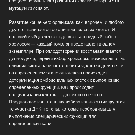
процесс нормального развития окраски, который эти
мутации изменяют.
Развитие кошачьего организма, как, впрочем, и любого
другого, начинается со слияния половых клеток. И
спермий и яйцеклетка содержат гаплоидный набор
хромосом — каждый гомолог представлен в одном
экземпляре. При оплодотворении восстанавливается
диплоидный, парный набор хромосом. Возникшая от их
слияния зигота начинает дробиться, клетки делятся, и
на определенном этапе онтогенеза происходит
детерминация эмбриональных клеток к выполнению
определенных функций. Как происходит
специализация клеток — до сих пор не ясно.
Предполагается, что в них избирательно активируются
те участки ДНК, те гены, которые необходимы для
выполнения специфических функций для
определенной ткани.