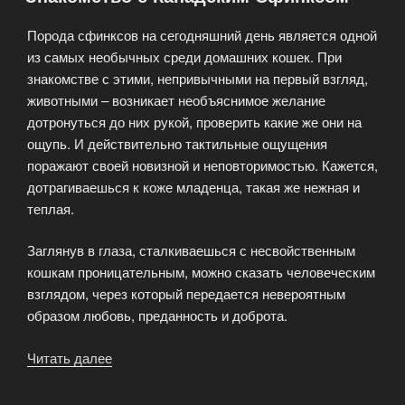
Порода сфинксов на сегодняшний день является одной
из самых необычных среди домашних кошек. При
знакомстве с этими, непривычными на первый взгляд,
животными – возникает необъяснимое желание
дотронуться до них рукой, проверить какие же они на
ощупь. И действительно тактильные ощущения
поражают своей новизной и неповторимостью. Кажется,
дотрагиваешься к коже младенца, такая же нежная и
теплая.
Заглянув в глаза, сталкиваешься с несвойственным
кошкам проницательным, можно сказать человеческим
взглядом, через который передается невероятным
образом любовь, преданность и доброта.
Читать далее
«Знакомство
с
Канадским