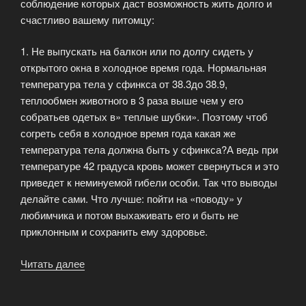
соблюдение которых даст возможность жить долго и
счастливо вашему питомцу:
1. Не выпускать на балкон или по долгу сидеть у
открытого окна в холодное время года. Нормальная
температура тела у сфинкса от 38.3до 38.9,
теплообмен животного в 3 раза выше чем у его
собратьев одетых в» теплые шубки». Поэтому чтоб
согреть себя в холодное время года какая же
температура тела должна быть у сфинкса?А ведь при
температуре 42 градуса кровь может свернуться и это
приведет к неминуемой гибели особи. Так что выводы
делайте сами. Что лучше: пойти на «поводу» у
любимчика и потом выхаживать его и быть не
приклонным и сохранить ему здоровье.
Читать далее
«Уход
и
содержание