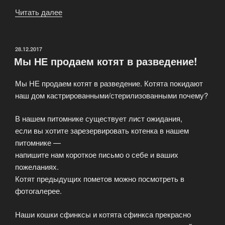
Читать далее
«Маленькие
котята-
сфинксы»
ОПУБЛИКОВАНО
28.12.2017
Мы НЕ продаем котят в разведение!
Мы НЕ продаем котят в разведение. Котята покидают
наш дом кастрированными/стерилизованными почему?
В нашем питомнике существует лист ожидания,
если вы хотите зарезервировать котенка в нашем
питомнике —
напишите нам короткое письмо о себе и ваших
пожеланиях.
Котят предыдущих пометов можно посмотреть в
фотогалерее.
Наши кошки сфинксы и котята сфинкса прекрасно