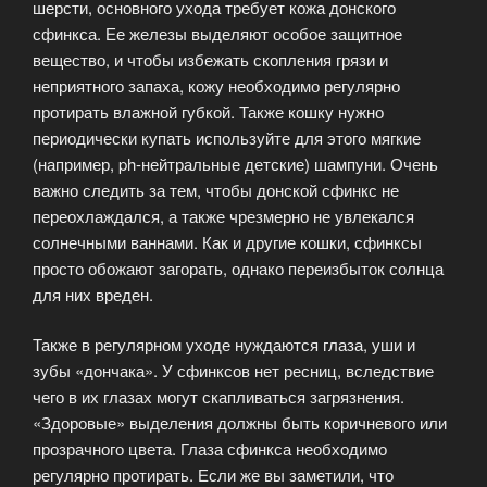
шерсти, основного ухода требует кожа донского
сфинкса. Ее железы выделяют особое защитное
вещество, и чтобы избежать скопления грязи и
неприятного запаха, кожу необходимо регулярно
протирать влажной губкой. Также кошку нужно
периодически купать используйте для этого мягкие
(например, ph-нейтральные детские) шампуни. Очень
важно следить за тем, чтобы донской сфинкс не
переохлаждался, а также чрезмерно не увлекался
солнечными ваннами. Как и другие кошки, сфинксы
просто обожают загорать, однако переизбыток солнца
для них вреден.
Также в регулярном уходе нуждаются глаза, уши и
зубы «дончака». У сфинксов нет ресниц, вследствие
чего в их глазах могут скапливаться загрязнения.
«Здоровые» выделения должны быть коричневого или
прозрачного цвета. Глаза сфинкса необходимо
регулярно протирать. Если же вы заметили, что