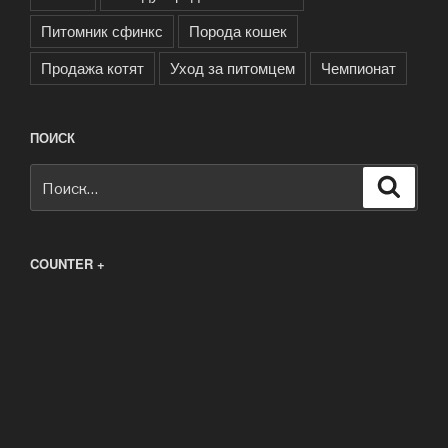
Питомник сфинкс
Порода кошек
Продажа котят
Уход за питомцем
Чемпионат
ПОИСК
Искать:
Поиск
COUNTER +