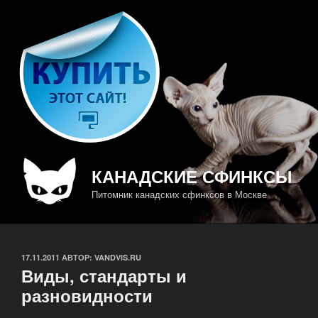
Перейти
к
содержимому
КАНАДСКИЕ СФИНКСЫ
Питомник канадских сфинксов в Москве
ОПУБЛИКОВАНО
17.11.2011
АВТОР:
VANDVIS.RU
Виды, стандарты и
разновидности