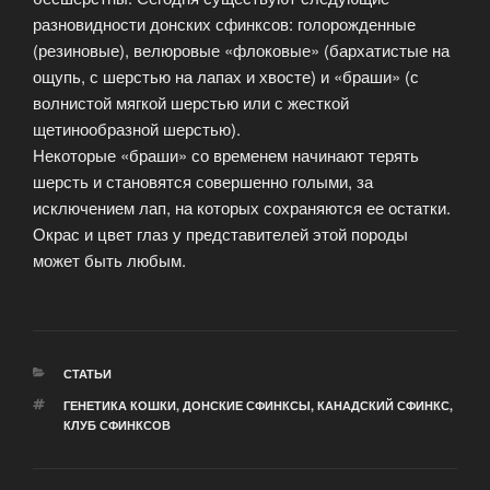
разновидности донских сфинксов: голорожденные
(резиновые), велюровые «флоковые» (бархатистые на
ощупь, с шерстью на лапах и хвосте) и «браши» (с
волнистой мягкой шерстью или с жесткой
щетинообразной шерстью).
Некоторые «браши» со временем начинают терять
шерсть и становятся совершенно голыми, за
исключением лап, на которых сохраняются ее остатки.
Окрас и цвет глаз у представителей этой породы
может быть любым.
РУБРИКИ
СТАТЬИ
МЕТКИ
ГЕНЕТИКА КОШКИ
,
ДОНСКИЕ СФИНКСЫ
,
КАНАДСКИЙ СФИНКС
,
КЛУБ СФИНКСОВ