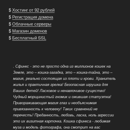
$
Хостинг от 92 рублей
$
Регистрация домена
$
Облачные серверы
$
Магазин доменов
$
Бесплатный SSL
. Сфинкс - это не просто одна из миллионов кошек на
Земле, это – кошка-загадка, это – кошка-тайна, это –
магия, реально состоящая из плоти и крови. Хранитель
жилья и практичная грелка! Безопасная игрушка для
Ваших детей! Ласковое и ненавязчивое существо!
Чудный морщинистый гномик и ожившая статуэтка!
Привораживающая магия глаз и необъяснимая
привязанность к человеку! Таких сравнений не
перечесть!
Преданность, любовь, ласка, ноль агрессии
это их визитная карточка. Кошка сфинкса - любимая
муза и модель фотографа, она смотрит на вас