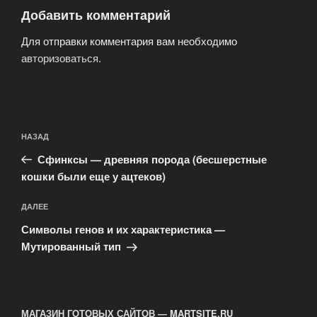
Добавить комментарий
Для отправки комментария вам необходимо
авторизоваться
.
Навигация
Предыдущая
НАЗАД
по
запись:
записям
Сфинксы — древняя порода (бесшерстные
кошки были еще у ацтеков)
Следующая
ДАЛЕЕ
запись
Символы генов и их характеристика —
Мутированный тип
МАГАЗИН ГОТОВЫХ САЙТОВ — MARTSITE.RU